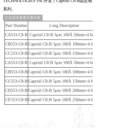
TECHNOLOGIES INC开发了Caprisil C8-B固定相
系列。
左右滑动查看完整表格
Part Number
Long Description
CA533-C8-B
Caprisil C8-B 3μm 100Å 50mm×4.6mm
CB533-C8-B
Caprisil C8-B 3μm 100Å 100mm×4.6mm
CC533-C8-B
Caprisil C8-B 3μm 100Å 150mm×4.6mm
CA553-C8-B
Caprisil C8-B 5μm 100Å 50mm×4.6mm
CB553-C8-B
Caprisil C8-B 5μm 100Å 100mm×4.6mm
CC553-C8-B
Caprisil C8-B 5μm 100Å 150mm×4.6mm
CD553-C8-B
Caprisil C8-B 5μm 100Å 200mm×4.6mm
CE553-C8-B
Caprisil C8-B 5μm 100Å 250mm×4.6mm