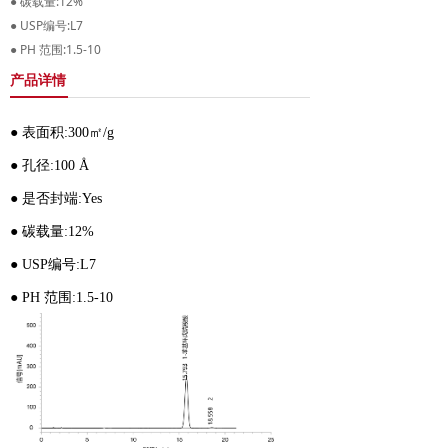
● 碳载量:12%
● USP编号:L7
● PH 范围:1.5-10
产品详情
● 表面积:300㎡/g
● 孔径:100 Å
● 是否封端:Yes
● 碳载量:12%
● USP编号:L7
● PH 范围:1.5-10