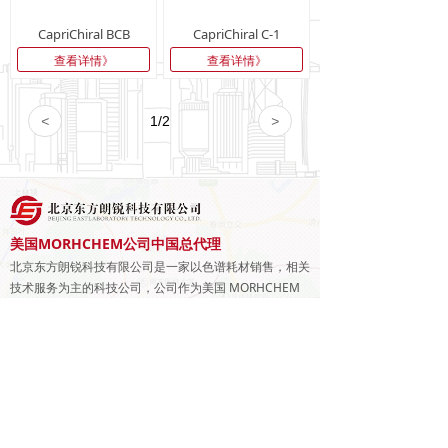
CapriChiral BCB
CapriChiral C-1
查看详情》
查看详情》
<
1
/
2
>
美国MORHCHEM公司中国总代理
北京东方朗锐科技有限公司是一家以色谱耗材销售，相关
技术服务为主的科技公司，公司作为美国 MORHCHEM
公司在中国的总代理，主要经营品牌 Caprisil（简称
CA),Chromegabond、Epic、Aquasep，ProTec-RP、
与设计师沟通
ChromegaChiral以及RegisCell等系列色谱柱，为不同研
究领域的客户提供全面的色谱柱选择需求。
电话：
01087227401