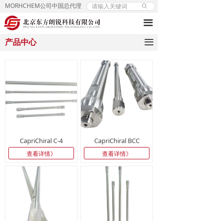
MORHCHEM公司中国总代理
ꄙ
끀
끀
产品中心
CapriChiral C-4
CapriChiral BCC
查看详情》
查看详情》